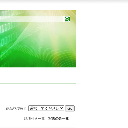
商品並び替え
:
説明付き一覧
写真のみ一覧