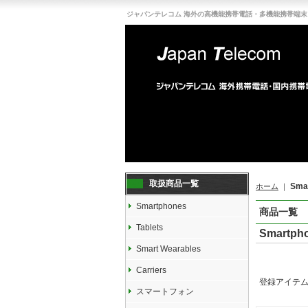
ジャパンテレコム 海外の高機能携帯電話・多機能携帯端末
取扱商品一覧
Smar
ホーム
｜
Smartphones
商品一覧
Tablets
Smartpho
Smart Wearables
Carriers
登録アイテ
スマートフォン