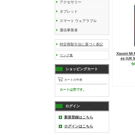
アクセサリー
タブレット
スマート ウェアラブル
通信事業者
特定商取引法に基づく表記
Xiaomi Mi 
リンク集
ee (UK 
9
ショッピングカート
カートの中身
カートは空です。
ログイン
新規登録はこちら
ログインはこちら