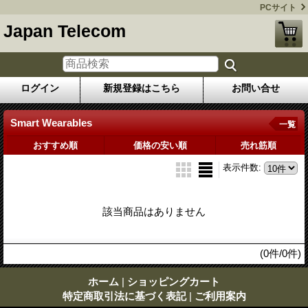
PCサイト
Japan Telecom
ログイン
新規登録はこちら
お問い合せ
Smart Wearables
一覧
おすすめ順
価格の安い順
売れ筋順
表示件数
:
該当商品はありません
(0件/0件)
ホーム
|
ショッピングカート
特定商取引法に基づく表記
|
ご利用案内