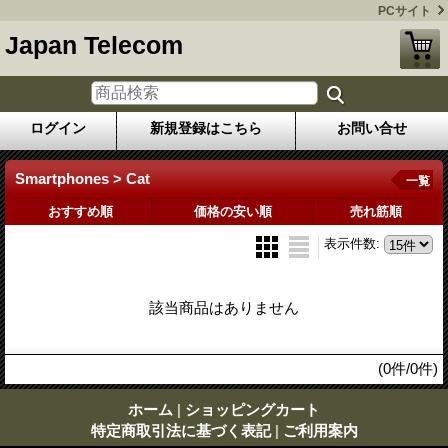
PCサイト
Japan Telecom
ログイン
新規登録はこちら
お問い合せ
Smartphones > Cat
一覧
おすすめ順
価格の安い順
売れ筋順
表示件数
:
該当商品はありません
(0件/0件)
ホーム
|
ショッピングカート
特定商取引法に基づく表記
|
ご利用案内