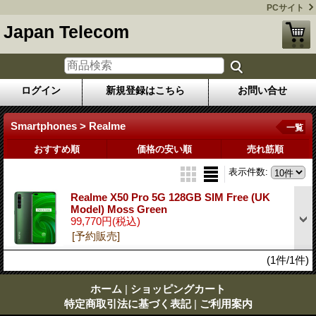
PCサイト
Japan Telecom
ログイン
新規登録はこちら
お問い合せ
Smartphones > Realme
一覧
おすすめ順
価格の安い順
売れ筋順
表示件数
:
Realme X50 Pro 5G 128GB SIM Free (UK
Model) Moss Green
99,770円
(税込)
[予約販売]
(1件/1件)
ホーム
|
ショッピングカート
特定商取引法に基づく表記
|
ご利用案内