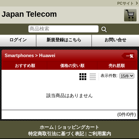
PCサイト
Japan Telecom
ログイン
新規登録はこちら
お問い合せ
Smartphones > Huawei
一覧
おすすめ順
価格の安い順
売れ筋順
表示件数
:
該当商品はありません
(0件/0件)
ホーム
|
ショッピングカート
特定商取引法に基づく表記
|
ご利用案内