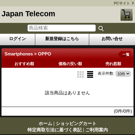
PCサイト
Japan Telecom
ログイン
新規登録はこちら
お問い合せ
Smartphones > OPPO
一覧
おすすめ順
価格の安い順
売れ筋順
表示件数
:
該当商品はありません
(0件/0件)
ホーム
|
ショッピングカート
特定商取引法に基づく表記
|
ご利用案内