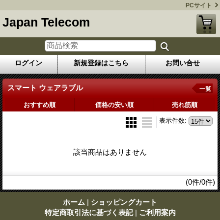
PCサイト
Japan Telecom
ログイン
新規登録はこちら
お問い合せ
スマート ウェアラブル
一覧
おすすめ順
価格の安い順
売れ筋順
表示件数
:
該当商品はありません
(0件/0件)
ホーム
|
ショッピングカート
特定商取引法に基づく表記
|
ご利用案内